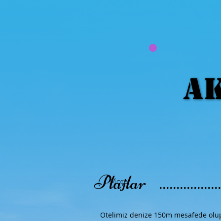
AK
AK
Plajlar .........................
More
Otelimiz denize 150m mesafede olup t