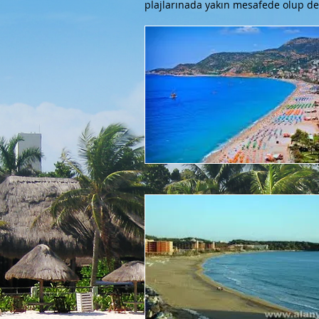
plajlarınada yakın mesafede olup deni